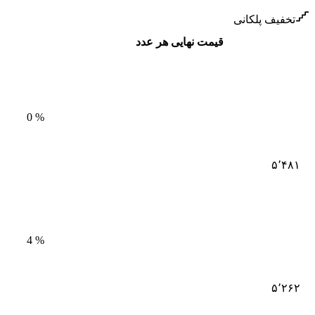
تخفیف پلکانی
قیمت نهایی هر عدد
0
%
۵٬۴۸۱
4
%
۵٬۲۶۲