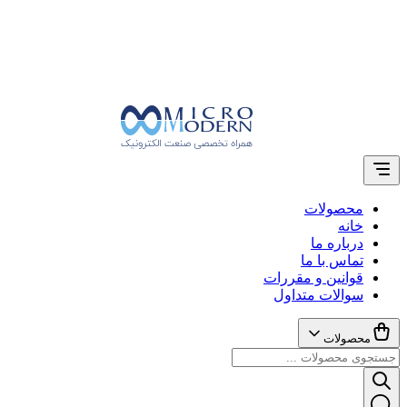
محصولات
خانه
درباره ما
تماس با ما
قوانین و مقررات
سوالات متداول
محصولات