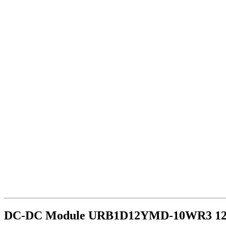
DC-DC Module URB1D12YMD-10WR3 12V 