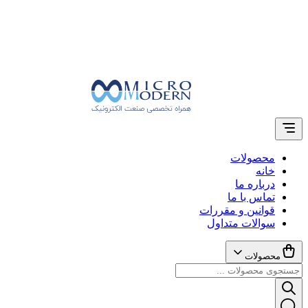
محصولات
خانه
درباره ما
تماس با ما
قوانین و مقررات
سوالات متداول
محصولات