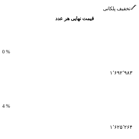
تخفیف پلکانی
قیمت نهایی هر عدد
0
%
۱٬۶۹۲٬۹۸۳
4
%
۱٬۶۲۵٬۲۶۴