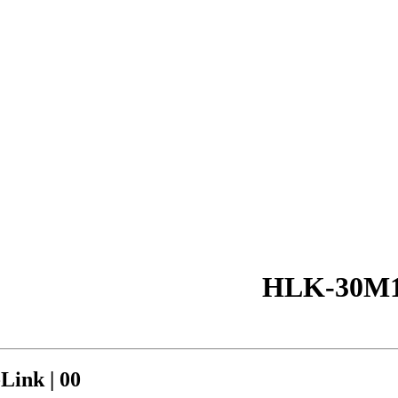
ink | 00