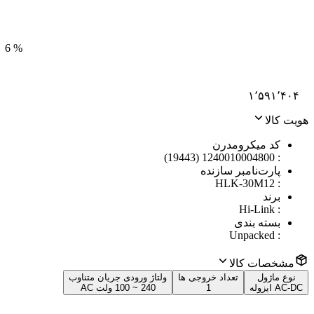
6
%
۱٬۵۹۱٬۴۰۴
هویت کالا
کد میکرومدرن
1240010004800 (19443)
:
پارت‌نامبر سازنده
HLK-30M12
:
برند
Hi-Link
:
بسته بندی
Unpacked
:
مشخصات کالا
نوع ماژول
تعداد خروجی ها
ولتاژ ورودی جریان متناوب
AC-DC ایزوله
1
240 ~ 100 ولت AC