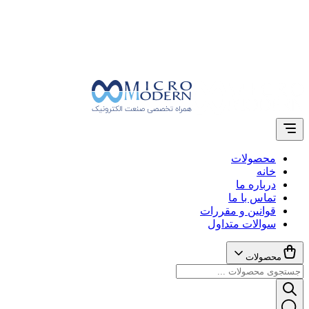
محصولات
خانه
درباره ما
تماس با ما
قوانین و مقررات
سوالات متداول
محصولات