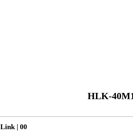
ink | 00