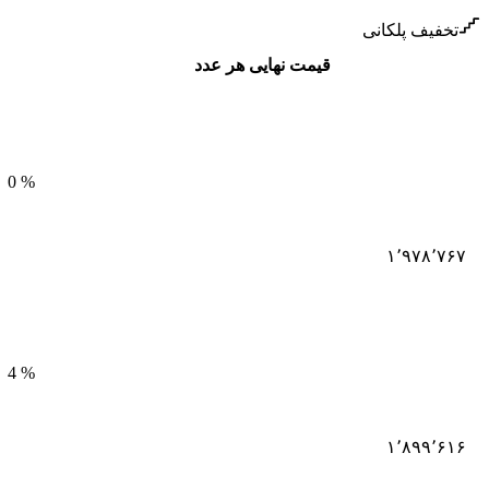
تخفیف پلکانی
قیمت نهایی هر عدد
0
%
۱٬۹۷۸٬۷۶۷
4
%
۱٬۸۹۹٬۶۱۶