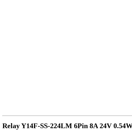
Relay Y14F-SS-224LM 6Pin 8A 24V 0.54W 