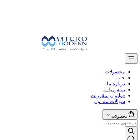
محصولات
خانه
درباره ما
تماس با ما
قوانین و مقررات
سوالات متداول
محصولات