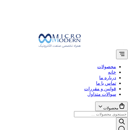
محصولات
خانه
درباره ما
تماس با ما
قوانین و مقررات
سوالات متداول
محصولات