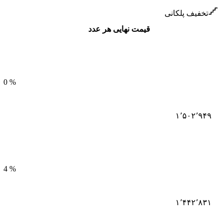
تخفیف پلکانی
قیمت نهایی هر عدد
0
%
۱٬۵۰۲٬۹۴۹
4
%
۱٬۴۴۲٬۸۳۱