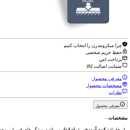
چرا میکرومدرن را انتخاب کنیم
حفظ حریم شخصی
پرداخت امن
ضمانت اصالت کالا
معرفی محصول
مشخصات محصول
نظرات
معرفی محصول
مشخصات
-
-
از خانواده
کیت آموزشی / راه انداز
می‌باشد. ویژگی‌های فنی این م