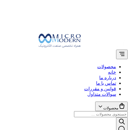
محصولات
خانه
درباره ما
تماس با ما
قوانین و مقررات
سوالات متداول
محصولات