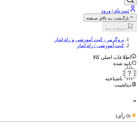
ثبت نام | ورود
بازگـشت بـه بالای صـفحه
مشاهده سبد
پروگرمر - کیت آموزشی و راه انداز
کیت آموزشی / راه انداز
اطلاعات اصلی کالا
تایید شده
ناشناخته
دیتاشیت
-
(
0
رأی)