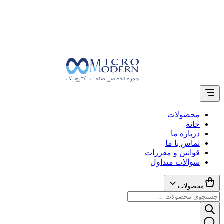
محصولات
خانه
درباره ما
تماس با ما
قوانین و مقررات
سوالات متداول
محصولات