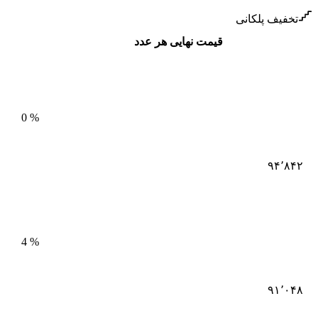
تخفیف پلکانی
قیمت نهایی هر عدد
0
%
۹۴٬۸۴۲
4
%
۹۱٬۰۴۸