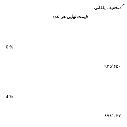
تخفیف پلکانی
قیمت نهایی هر عدد
0
%
۹۳۵٬۴۵۰
4
%
۸۹۸٬۰۳۲