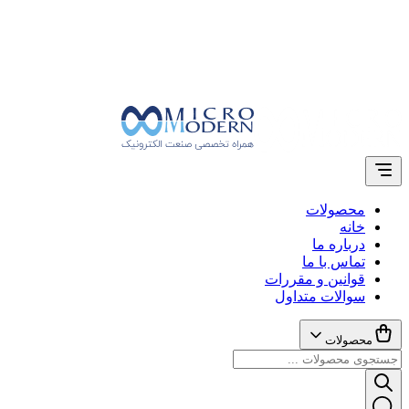
محصولات
خانه
درباره ما
تماس با ما
قوانین و مقررات
سوالات متداول
محصولات