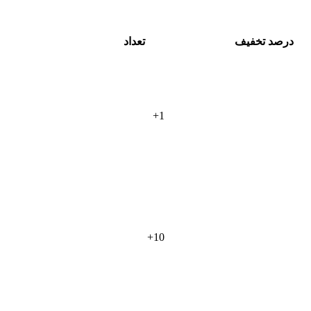
درصد تخفیف
تعداد
+
1
+
10