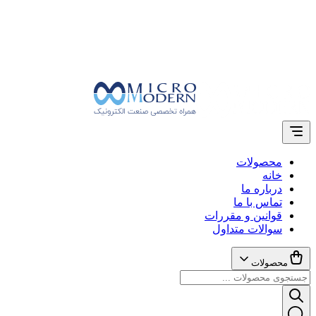
محصولات
خانه
درباره ما
تماس با ما
قوانین و مقررات
سوالات متداول
محصولات