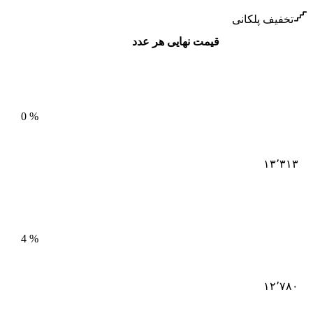
تخفیف پلکانی
قیمت نهایی هر عدد
0
%
۱۳٬۳۱۳
4
%
۱۲٬۷۸۰