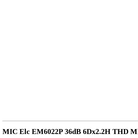
MIC Elc EM6022P 36dB 6Dx2.2H THD MI