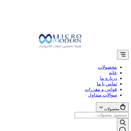
محصولات
خانه
درباره ما
تماس با ما
قوانین و مقررات
سوالات متداول
محصولات