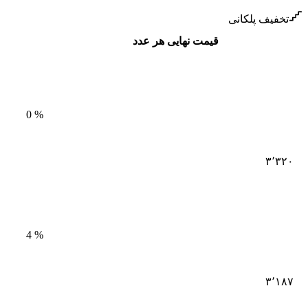
تخفیف پلکانی
قیمت نهایی هر عدد
0
%
۳٬۳۲۰
4
%
۳٬۱۸۷