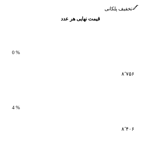
تخفیف پلکانی
قیمت نهایی هر عدد
0
%
۸٬۷۵۶
4
%
۸٬۴۰۶