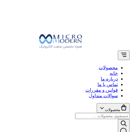
محصولات
خانه
درباره ما
تماس با ما
قوانین و مقررات
سوالات متداول
محصولات