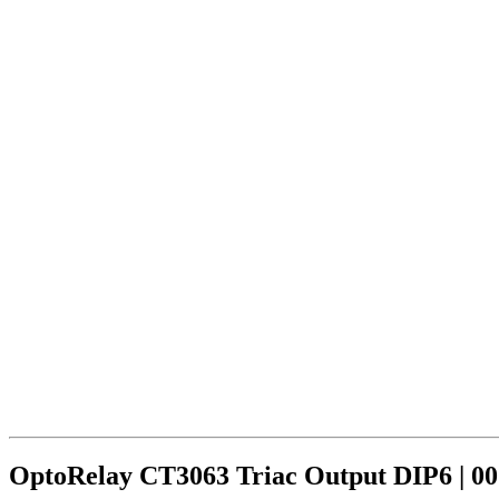
OptoRelay CT3063 Triac Output DIP6 | 00