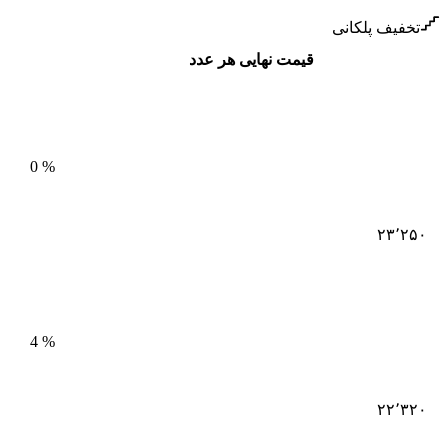
تخفیف پلکانی
قیمت نهایی هر عدد
0
%
۲۳٬۲۵۰
4
%
۲۲٬۳۲۰