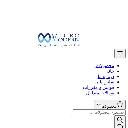
محصولات
خانه
درباره ما
تماس با ما
قوانین و مقررات
سوالات متداول
محصولات