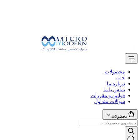
محصولات
خانه
درباره ما
تماس با ما
قوانین و مقررات
سوالات متداول
محصولات