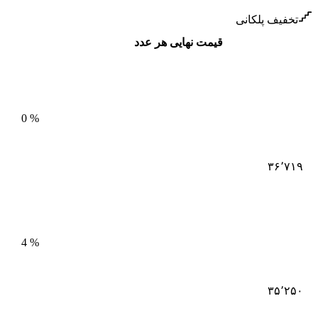
تخفیف پلکانی
قیمت نهایی هر عدد
0
%
۳۶٬۷۱۹
4
%
۳۵٬۲۵۰