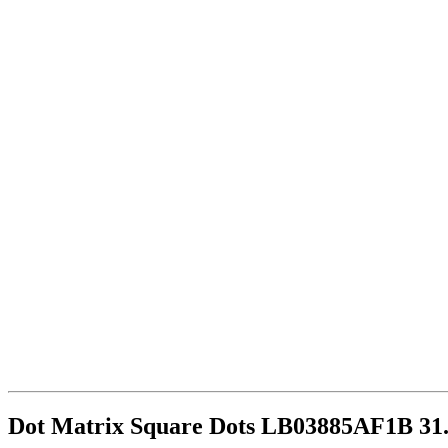
Dot Matrix Square Dots LB03885AF1B 31