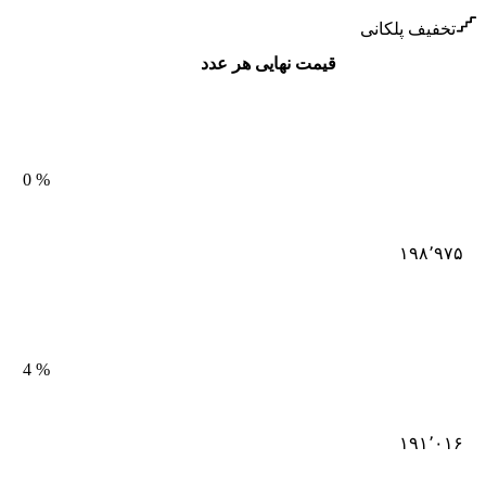
تخفیف پلکانی
قیمت نهایی هر عدد
0
%
۱۹۸٬۹۷۵
4
%
۱۹۱٬۰۱۶