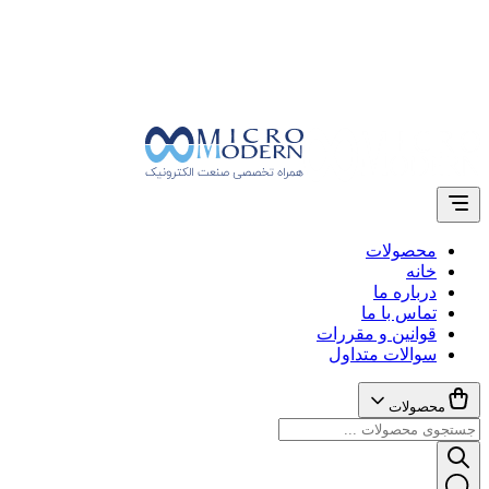
محصولات
خانه
درباره ما
تماس با ما
قوانین و مقررات
سوالات متداول
محصولات