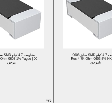
SM سایز 0603
مقاومت 4.7 کیلو SMD سایز 0603
 Ohm 0603 1% Yageo | 00
Res 4.7K Ohm 0603 5% HKR
ناموجود
موجود
۲۲۵