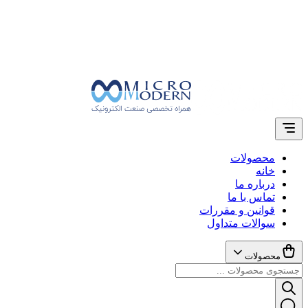
محصولات
خانه
درباره ما
تماس با ما
قوانین و مقررات
سوالات متداول
محصولات