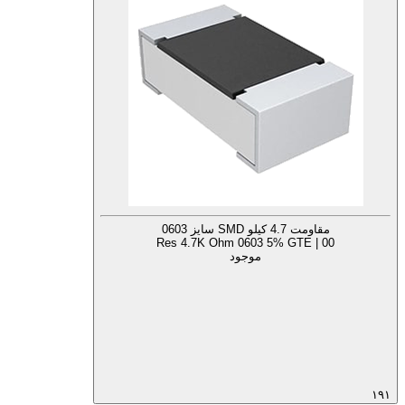
مقاومت 4.7 کیلو SMD سایز 0603
Res 4.7K Ohm 0603 5% GTE | 00
موجود
۱۹۱