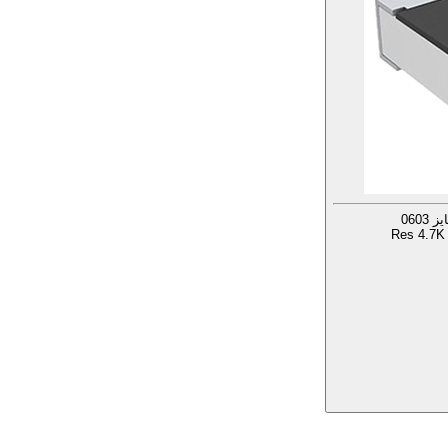
Res 4.7K