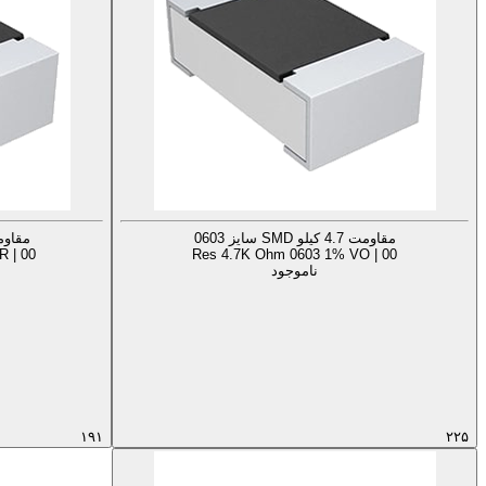
مقاومت 4.7 کیلو SMD سایز 0603
مقاومت 4.7 کیلو D
 | 00
Res 4.7K Ohm 0603 1% VO | 00
ناموجود
۱۹۱
۲۲۵