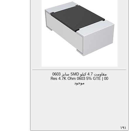
مقاومت 4.7 کیلو SMD سایز 0603
Res 4.7K Ohm 0603 5% GTE | 00
موجود
۱۹۱