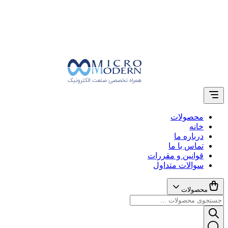
محصولات
خانه
درباره ما
تماس با ما
قوانین و مقررات
سوالات متداول
محصولات