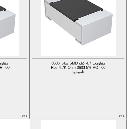
مقاومت 4.7 کیلو SMD سایز 0603
مقاومت 4.7 کیلو D
 | 00
Res 4.7K Ohm 0603 5% VO | 00
ناموجود
۱۹۱
۱۹۱