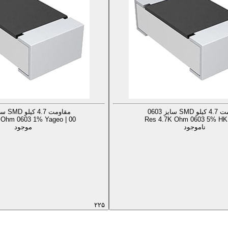
SM سایز 0603
مقاومت 4.7 کیلو SMD سایز 0603
 Ohm 0603 1% Yageo | 00
Res 4.7K Ohm 0603 5% HKR
ناموجود
موجود
۲۲۵