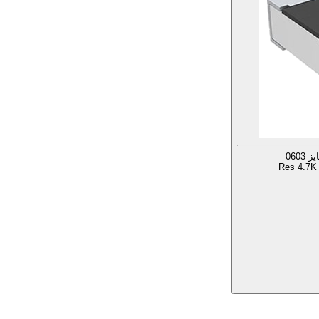
Res 4.7K