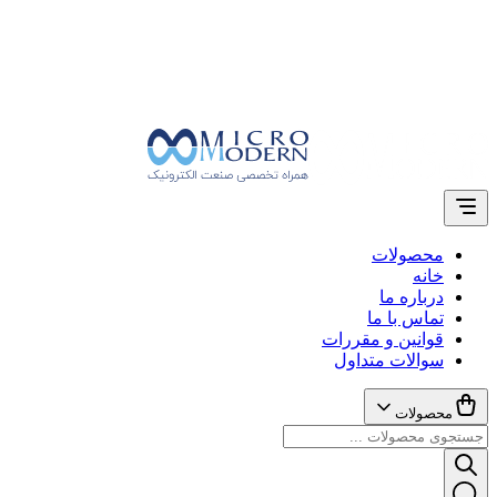
محصولات
خانه
درباره ما
تماس با ما
قوانین و مقررات
سوالات متداول
محصولات