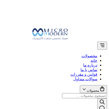
محصولات
خانه
درباره ما
تماس با ما
قوانین و مقررات
سوالات متداول
محصولات