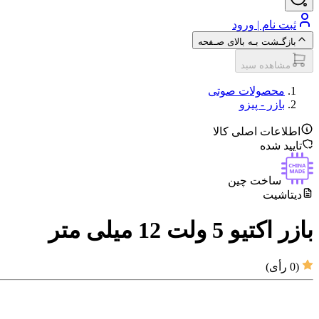
ثبت نام | ورود
بازگـشت بـه بالای صـفحه
مشاهده سبد
محصولات صوتی
بازر - پیزو
اطلاعات اصلی کالا
تایید شده
ساخت چین
دیتاشیت
بازر اکتیو 5 ولت 12 میلی متر
(
0
رأی)