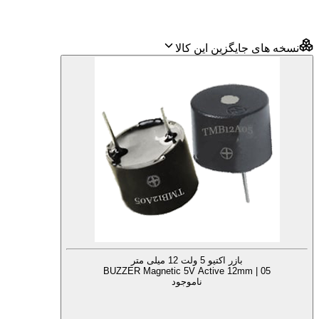
نسخه های جایگزین این کالا
بازر اکتیو 5 ولت 12 میلی متر
BUZZER Magnetic 5V Active 12mm | 05
ناموجود