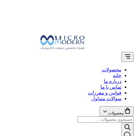
محصولات
خانه
درباره ما
تماس با ما
قوانین و مقررات
سوالات متداول
محصولات