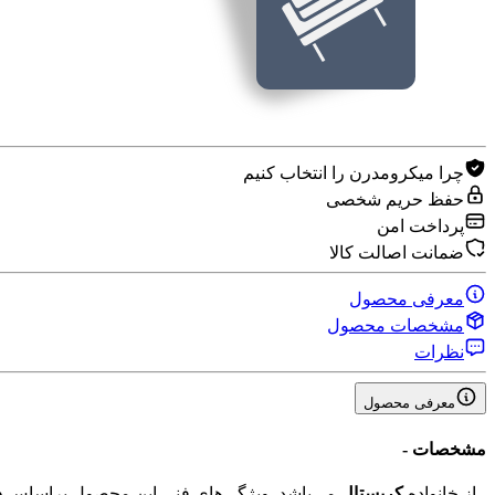
چرا میکرومدرن را انتخاب کنیم
حفظ حریم شخصی
پرداخت امن
ضمانت اصالت کالا
معرفی محصول
مشخصات محصول
نظرات
معرفی محصول
مشخصات
-
-
از خانواده
کریستال
می‌باشد. ویژگی‌های فنی این محصول براساس
د