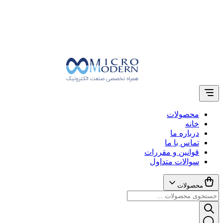
محصولات
خانه
درباره ما
تماس با ما
قوانین و مقررات
سوالات متداول
محصولات