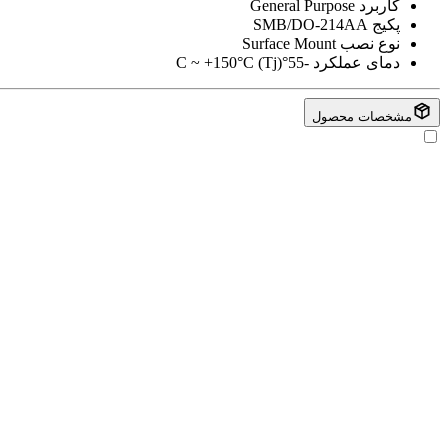
کاربرد
General Purpose
پکیج
SMB/DO-214AA
نوع نصب
Surface Mount
دمای عملکرد
-55°C ~ +150°C (Tj)
مشخصات محصول