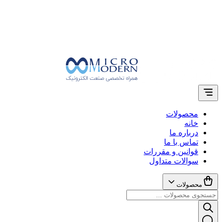
محصولات
خانه
درباره ما
تماس با ما
قوانین و مقررات
سوالات متداول
محصولات