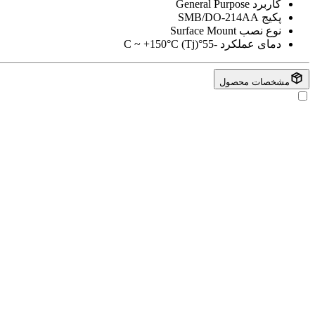
کاربرد
General Purpose
پکیج
SMB/DO-214AA
نوع نصب
Surface Mount
دمای عملکرد
-55°C ~ +150°C (Tj)
مشخصات محصول