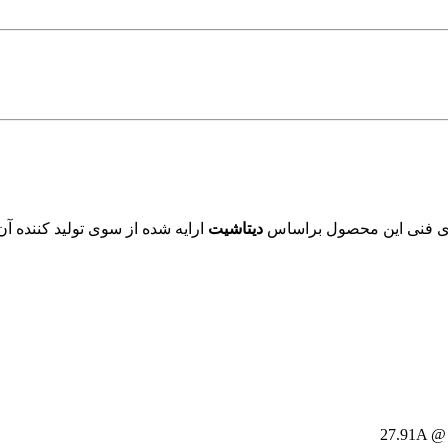
ای فنی این محصول براساس
دیتاشیت
ارایه شده از سوی تولید کننده آ
27.91A @