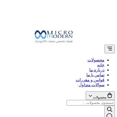
محصولات
خانه
درباره ما
تماس با ما
قوانین و مقررات
سوالات متداول
محصولات