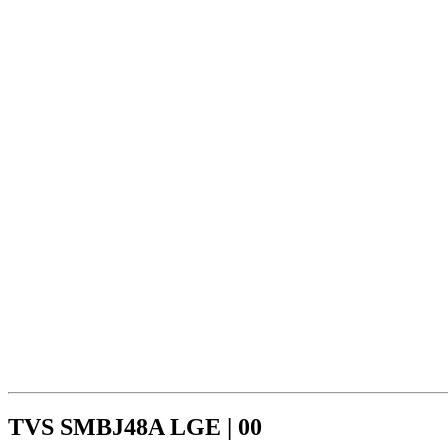
TVS SMBJ48A LGE | 00