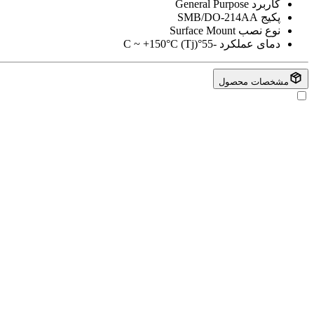
کاربرد
General Purpose
پکیج
SMB/DO-214AA
نوع نصب
Surface Mount
دمای عملکرد
-55°C ~ +150°C (Tj)
مشخصات محصول