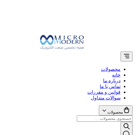
محصولات
خانه
درباره ما
تماس با ما
قوانین و مقررات
سوالات متداول
محصولات