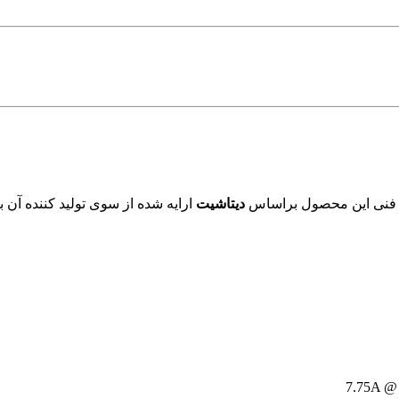
ی فنی این محصول براساس
دیتاشیت
ارایه شده از سوی تولید کننده آن 
7.75A @