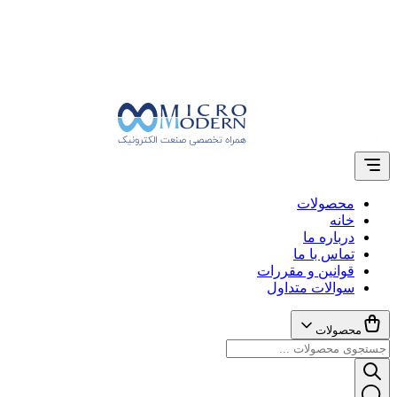
محصولات
خانه
درباره ما
تماس با ما
قوانین و مقررات
سوالات متداول
محصولات