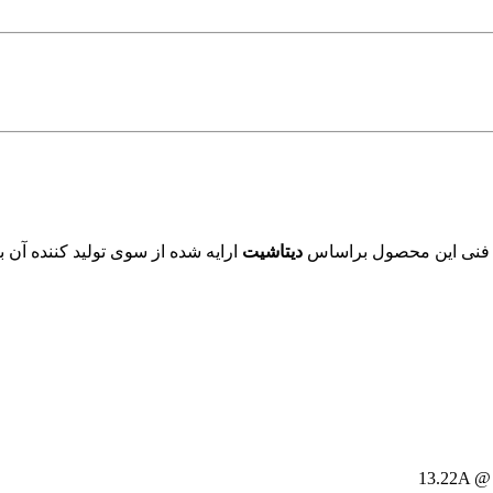
ی فنی این محصول براساس
دیتاشیت
ارایه شده از سوی تولید کننده آن 
13.22A @