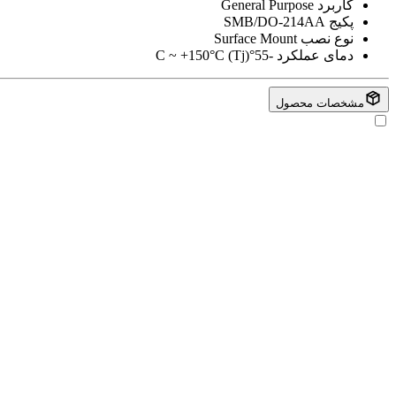
کاربرد
General Purpose
پکیج
SMB/DO-214AA
نوع نصب
Surface Mount
دمای عملکرد
-55°C ~ +150°C (Tj)
مشخصات محصول