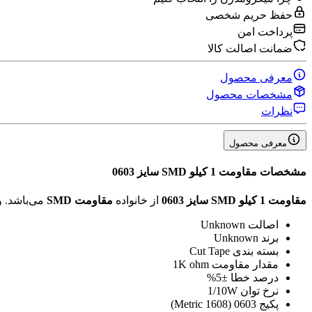
حفظ حریم شخصی
پرداخت امن
ضمانت اصالت کالا
معرفی محصول
مشخصات محصول
نظرات
معرفی محصول
مشخصات
مقاومت 1 کیلو SMD سایز 0603
مقاومت 1 کیلو SMD سایز 0603
از خانواده
مقاومت SMD
می‌باشد. 
اصالت
Unknown
برند
Unknown
بسته بندی
Cut Tape
مقدار مقاومت
1K ohm
درصد خطا
±5%
نرخ توان
1/10W
پکیج
0603 (1608 Metric)