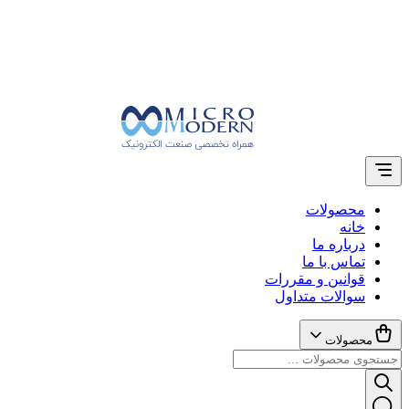
محصولات
خانه
درباره ما
تماس با ما
قوانین و مقررات
سوالات متداول
محصولات