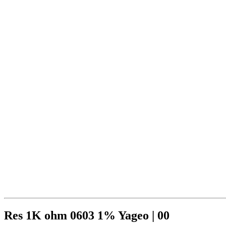
Res 1K ohm 0603 1% Yageo | 00