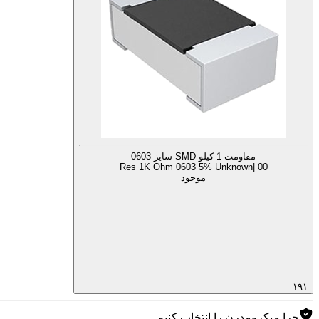
مقاومت 1 کیلو SMD سایز 0603
Res 1K Ohm 0603 5% Unknown| 00
موجود
۱۹۱
چرا میکرومدرن را انتخاب کنیم