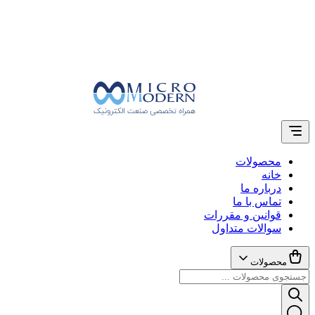
محصولات
خانه
درباره ما
تماس با ما
قوانین و مقررات
سوالات متداول
محصولات