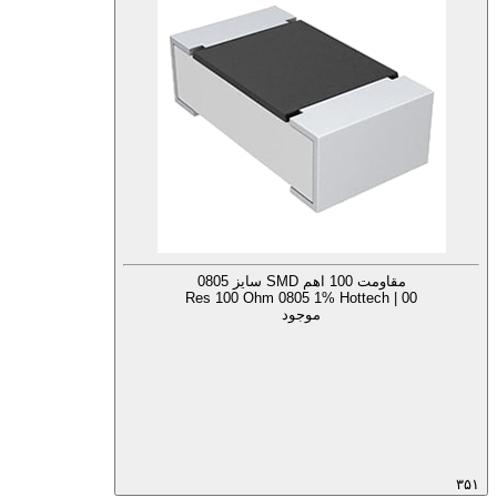
مقاومت 100 اهم SMD سایز 0805
Res 100 Ohm 0805 1% Hottech | 00
موجود
۳۵۱