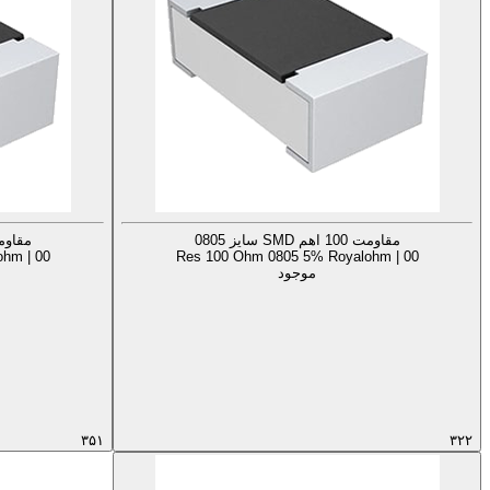
مقاومت 100 اهم SMD سایز 0805
مقاومت 100 اهم MD
hm | 00
Res 100 Ohm 0805 5% Royalohm | 00
موجود
۳۵۱
۳۲۲