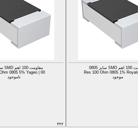
S سایز 0805
مقاومت 100 اهم SMD سایز 0805
Ohm 0805 5% Yageo | 00
Res 100 Ohm 0805 1% Royalo
موجود
ناموجود
۳۲۲