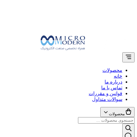
محصولات
خانه
درباره ما
تماس با ما
قوانین و مقررات
سوالات متداول
محصولات