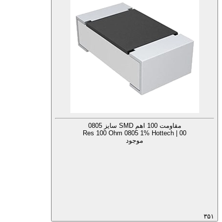
مقاومت 100 اهم SMD سایز 0805
Res 100 Ohm 0805 1% Hottech | 00
موجود
۳۵۱