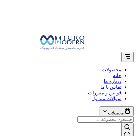
محصولات
خانه
درباره ما
تماس با ما
قوانین و مقررات
سوالات متداول
محصولات