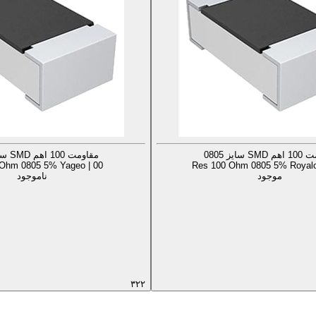
S سایز 0805
مقاومت 100 اهم SMD سایز 0805
Ohm 0805 5% Yageo | 00
Res 100 Ohm 0805 5% Royalo
موجود
ناموجود
۳۲۲