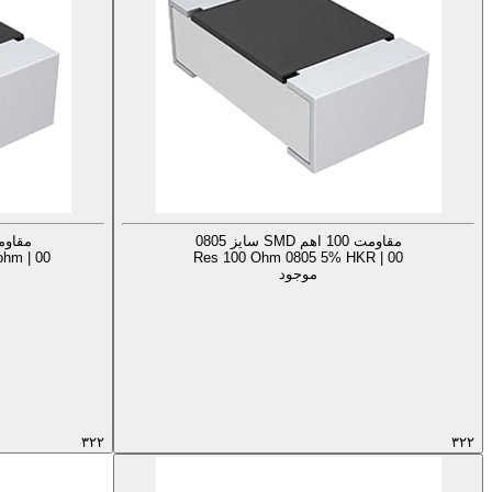
مقاومت 100 اهم SMD سایز 0805
مقاومت 100 اهم MD
hm | 00
Res 100 Ohm 0805 5% HKR | 00
موجود
۳۲۲
۳۲۲