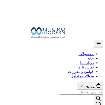
محصولات
خانه
درباره ما
تماس با ما
قوانین و مقررات
سوالات متداول
محصولات