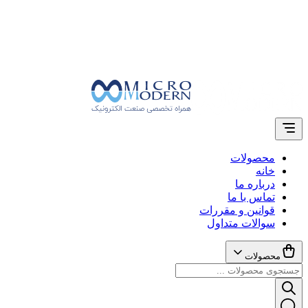
محصولات
خانه
درباره ما
تماس با ما
قوانین و مقررات
سوالات متداول
محصولات