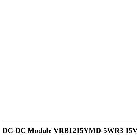
DC-DC Module VRB1215YMD-5WR3 15V 5