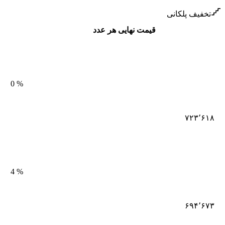
تخفیف پلکانی
قیمت نهایی هر عدد
0
%
۷۲۳٬۶۱۸
4
%
۶۹۴٬۶۷۳