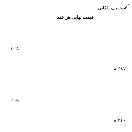
تخفیف پلکانی
قیمت نهایی هر عدد
0
%
۸٬۶۸۷
4
%
۸٬۳۴۰