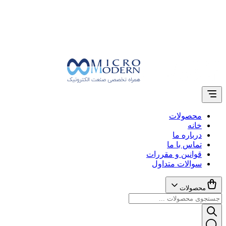
محصولات
خانه
درباره ما
تماس با ما
قوانین و مقررات
سوالات متداول
محصولات