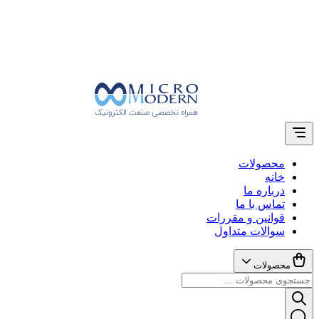
محصولات
خانه
درباره ما
تماس با ما
قوانین و مقررات
سوالات متداول
محصولات