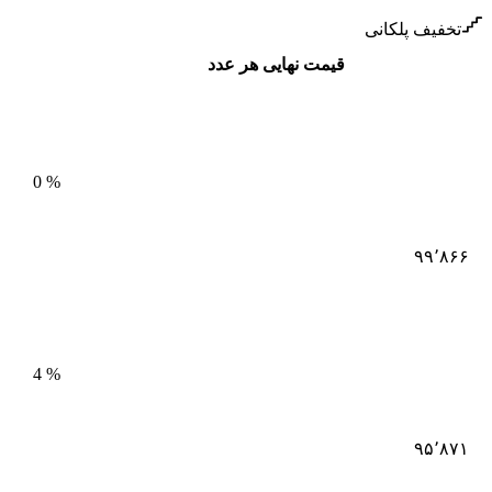
تخفیف پلکانی
قیمت نهایی هر عدد
0
%
۹۹٬۸۶۶
4
%
۹۵٬۸۷۱