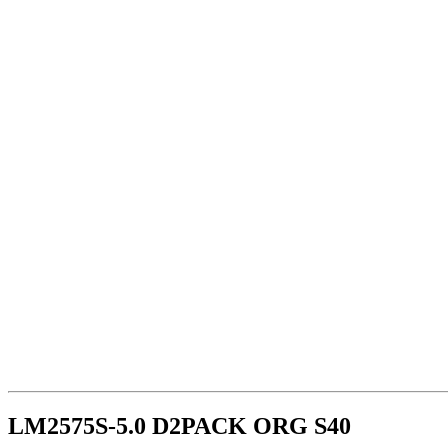
LM2575S-5.0 D2PACK ORG S40