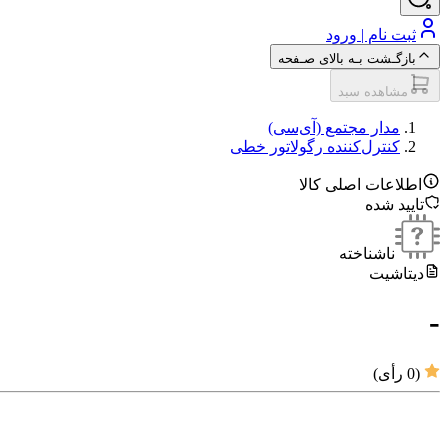
ثبت نام | ورود
بازگـشت بـه بالای صـفحه
مشاهده سبد
مدار مجتمع (آی‌سی‌)
کنترل‌کننده رگولاتور خطی
اطلاعات اصلی کالا
تایید شده
ناشناخته
دیتاشیت
-
(
0
رأی)