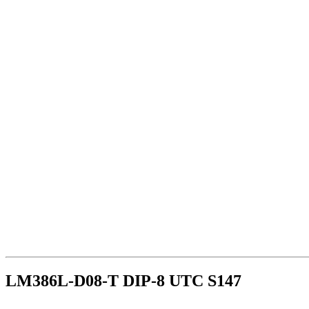
LM386L-D08-T DIP-8 UTC S147