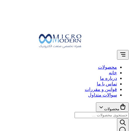
محصولات
خانه
درباره ما
تماس با ما
قوانین و مقررات
سوالات متداول
محصولات