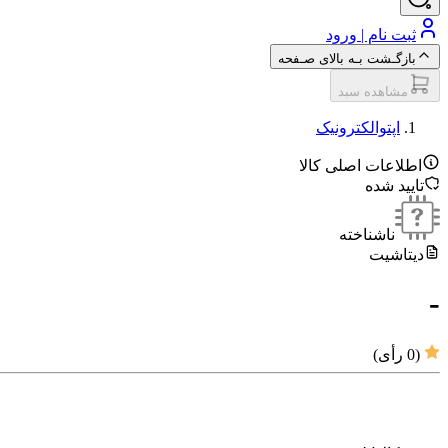
ثبت نام | ورود
بازگـشت بـه بالای صـفحه
مشاهده سبد
اپتوالکترونیک
اطلاعات اصلی کالا
تایید شده
ناشناخته
دیتاشیت
-
(
0
رأی)