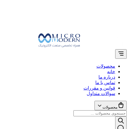
محصولات
خانه
درباره ما
تماس با ما
قوانین و مقررات
سوالات متداول
محصولات