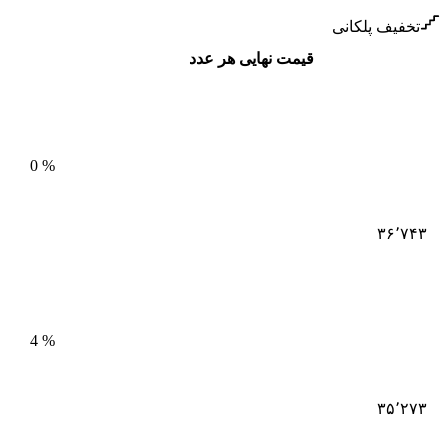
تخفیف پلکانی
قیمت نهایی هر عدد
0
%
۳۶٬۷۴۳
4
%
۳۵٬۲۷۳