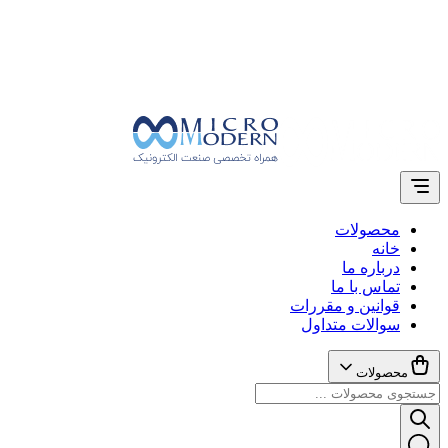
محصولات
خانه
درباره ما
تماس با ما
قوانین و مقررات
سوالات متداول
محصولات