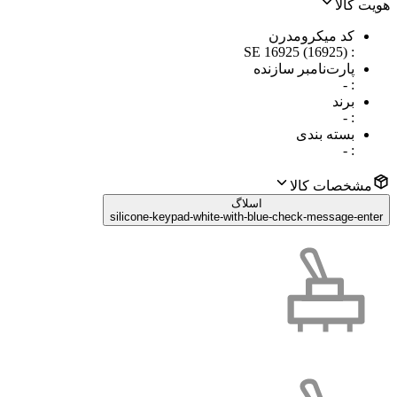
هویت کالا
کد میکرومدرن
SE 16925 (16925)
:
پارت‌نامبر سازنده
-
:
برند
-
:
بسته بندی
-
:
مشخصات کالا
اسلاگ
silicone-keypad-white-with-blue-check-message-enter