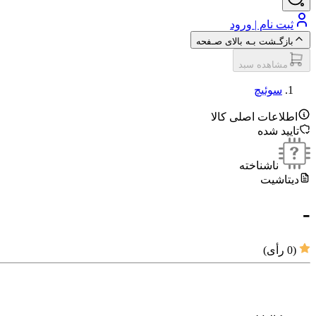
ثبت نام | ورود
بازگـشت بـه بالای صـفحه
مشاهده سبد
سوئیچ
اطلاعات اصلی کالا
تایید شده
ناشناخته
دیتاشیت
-
(
0
رأی)