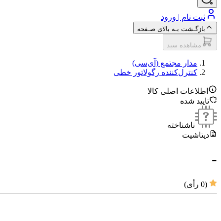
ثبت نام | ورود
بازگـشت بـه بالای صـفحه
مشاهده سبد
مدار مجتمع (آی‌سی‌)
کنترل‌کننده رگولاتور خطی
اطلاعات اصلی کالا
تایید شده
ناشناخته
دیتاشیت
-
(
0
رأی)