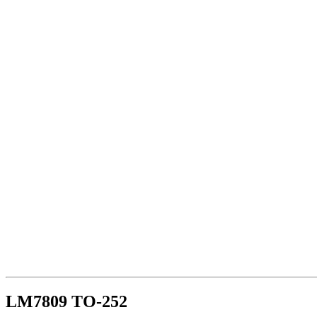
LM7809 TO-252