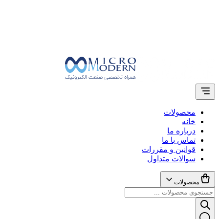
محصولات
خانه
درباره ما
تماس با ما
قوانین و مقررات
سوالات متداول
محصولات