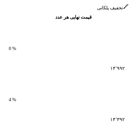
تخفیف پلکانی
قیمت نهایی هر عدد
0
%
۱۴٬۹۹۲
4
%
۱۴٬۳۹۲