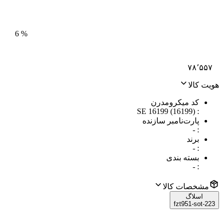
6
%
۷۸٬۵۵۷
هویت کالا
کد میکرومدرن
SE 16199 (16199)
:
پارت‌نامبر سازنده
-
:
برند
-
:
بسته بندی
-
:
مشخصات کالا
اسلاگ
fzt951-sot-223