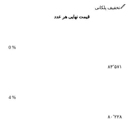
تخفیف پلکانی
قیمت نهایی هر عدد
0
%
۸۳٬۵۷۱
4
%
۸۰٬۲۲۸