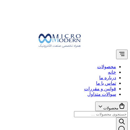
محصولات
خانه
درباره ما
تماس با ما
قوانین و مقررات
سوالات متداول
محصولات