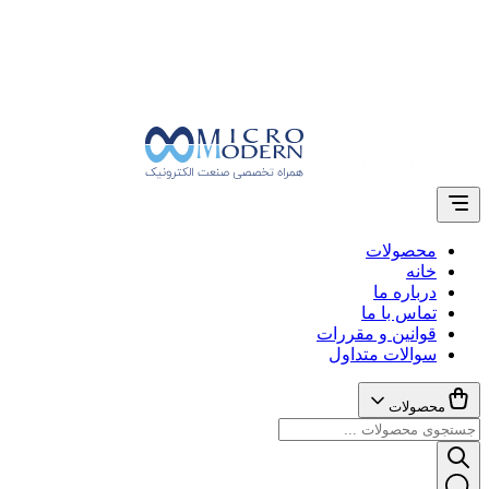
محصولات
خانه
درباره ما
تماس با ما
قوانین و مقررات
سوالات متداول
محصولات