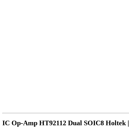
IC Op-Amp HT92112 Dual SOIC8 Holtek |