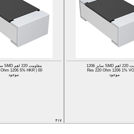
S سایز 1206
مقاومت 220 اهم SMD سایز 1206
 Ohm 1206 5% HKR | 00
Res 220 Ohm 1206 1% VO 
موجود
موجود
۴۱۷