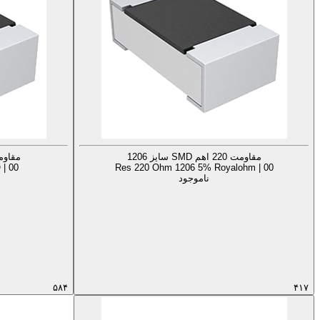
مقاومت 220 اهم SMD سایز 1206
مقاومت 220 اهم MD
| 00
Res 220 Ohm 1206 5% Royalohm | 00
ناموجود
۵۸۴
۴۱۷