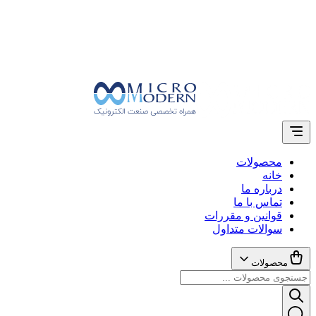
محصولات
خانه
درباره ما
تماس با ما
قوانین و مقررات
سوالات متداول
محصولات