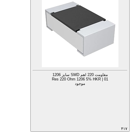
مقاومت 220 اهم SMD سایز 1206
Res 220 Ohm 1206 5% HKR | 01
موجود
۴۱۷