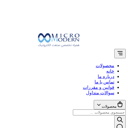
محصولات
خانه
درباره ما
تماس با ما
قوانین و مقررات
سوالات متداول
محصولات