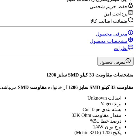
حفظ حریم شخصی
پرداخت امن
ضمانت اصالت کالا
معرفی محصول
مشخصات محصول
نظرات
معرفی محصول
مشخصات
مقاومت 33 کیلو SMD سایز 1206
مقاومت 33 کیلو SMD سایز 1206
از خانواده
مقاومت SMD
می‌باشد.
اصالت
Unknown
برند
Yageo
بسته بندی
Cut Tape
مقدار مقاومت
33K Ohm
درصد خطا
±5%
نرخ توان
1/4W
پکیج
1206 (3216 Metric)