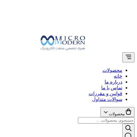
محصولات
خانه
درباره ما
تماس با ما
قوانین و مقررات
سوالات متداول
محصولات