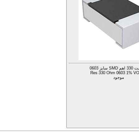
S سایز 0603
Res 330 Ohm 0603 1% VO 
موجود