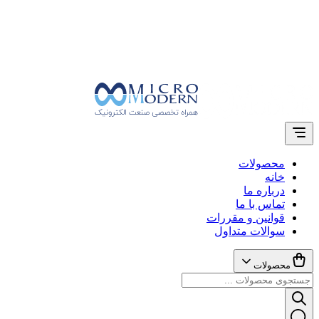
محصولات
خانه
درباره ما
تماس با ما
قوانین و مقررات
سوالات متداول
محصولات