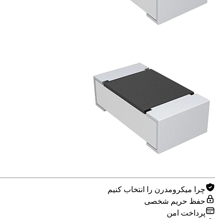
چرا میکرومدرن را انتخاب کنیم
حفظ حریم شخصی
پرداخت امن