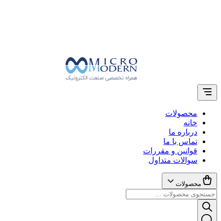
محصولات
خانه
درباره ما
تماس با ما
قوانین و مقررات
سوالات متداول
محصولات