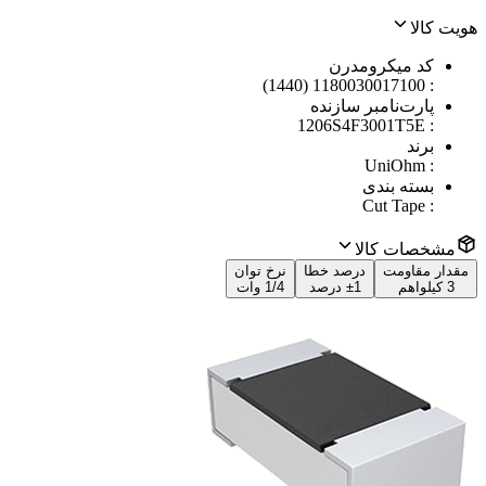
هویت کالا
کد میکرومدرن
1180030017100 (1440)
:
پارت‌نامبر سازنده
1206S4F3001T5E
:
برند
UniOhm
:
بسته بندی
Cut Tape
:
مشخصات کالا
مقدار مقاومت
درصد خطا
نرخ توان
3 کیلواهم
±1 درصد
1/4 وات