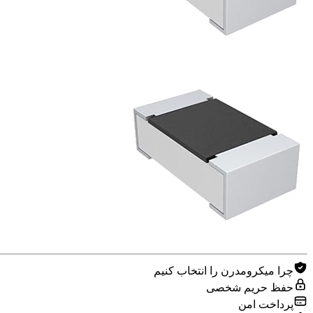
چرا میکرومدرن را انتخاب کنیم
حفظ حریم شخصی
پرداخت امن