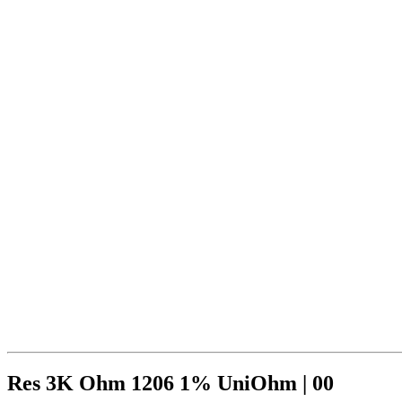
Res 3K Ohm 1206 1% UniOhm | 00