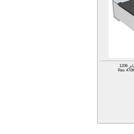
Res 470