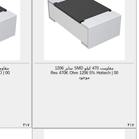
مقاومت 470 کیلو SMD سایز 1206
مقاومت 470 کیلو MD
 | 00
Res 470K Ohm 1206 5% Hottech | 00
موجود
۴۱۷
۴۱۷