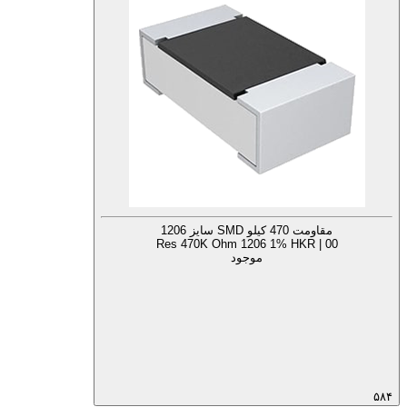
مقاومت 470 کیلو SMD سایز 1206
Res 470K Ohm 1206 1% HKR | 00
موجود
۵۸۴