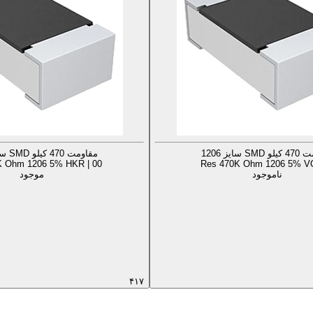
S سایز 1206
مقاومت 470 کیلو SMD سایز 1206
K Ohm 1206 5% HKR | 00
Res 470K Ohm 1206 5% VO
ناموجود
موجود
۴۱۷