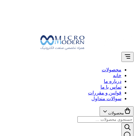
محصولات
خانه
درباره ما
تماس با ما
قوانین و مقررات
سوالات متداول
محصولات