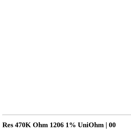
Res 470K Ohm 1206 1% UniOhm | 00