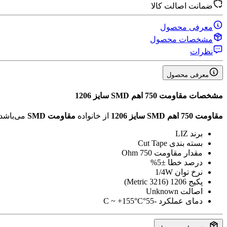
ضمانت اصالت کالا
معرفی محصول
مشخصات محصول
نظرات
معرفی محصول
مشخصات
مقاومت 750 اهم SMD سایز 1206
مقاومت 750 اهم SMD سایز 1206
از خانواده
مقاومت SMD
می‌باشد
برند
LIZ
بسته بندی
Cut Tape
مقدار مقاومت
750 Ohm
درصد خطا
±5%
نرخ توان
1/4W
پکیج
1206 (3216 Metric)
اصالت
Unknown
دمای عملکرد
-55°C ~ +155°C