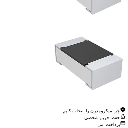
چرا میکرومدرن را انتخاب کنیم
حفظ حریم شخصی
پرداخت امن