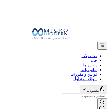
محصولات
خانه
درباره ما
تماس با ما
قوانین و مقررات
سوالات متداول
محصولات