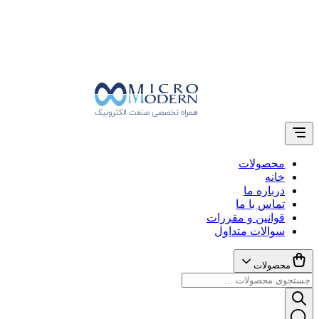
محصولات
خانه
درباره ما
تماس با ما
قوانین و مقررات
سوالات متداول
محصولات