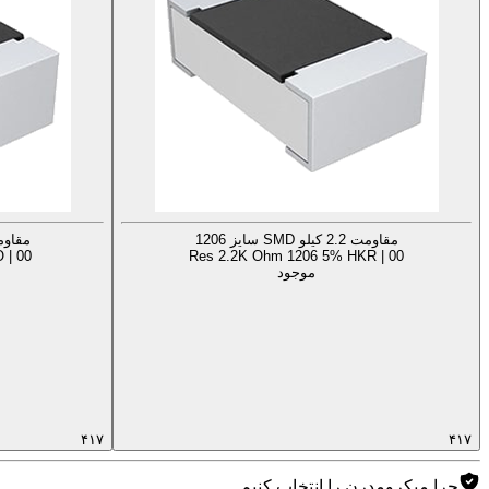
مقاومت 2.2 کیلو SMD سایز 1206
مقاومت 2.2 کیلو D
 | 00
Res 2.2K Ohm 1206 5% HKR | 00
موجود
۴۱۷
۴۱۷
چرا میکرومدرن را انتخاب کنیم