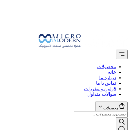
محصولات
خانه
درباره ما
تماس با ما
قوانین و مقررات
سوالات متداول
محصولات