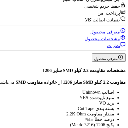
حفظ حریم شخصی
پرداخت امن
ضمانت اصالت کالا
معرفی محصول
مشخصات محصول
نظرات
معرفی محصول
مشخصات
مقاومت 2.2 کیلو SMD سایز 1206
مقاومت 2.2 کیلو SMD سایز 1206
از خانواده
مقاومت SMD
می‌باشد.
اصالت
Unknown
منبع تأیید‌شده
YES
برند
VO
بسته بندی
Cut Tape
مقدار مقاومت
2.2K Ohm
درصد خطا
±1%
پکیج
1206 (3216 Metric)