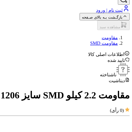
ثبت نام | ورود
بازگـشت بـه بالای صـفحه
مشاهده سبد
مقاومت‌
مقاومت SMD
اطلاعات اصلی کالا
تایید شده
ناشناخته
دیتاشیت
مقاومت 2.2 کیلو SMD سایز 1206
(
0
رأی)