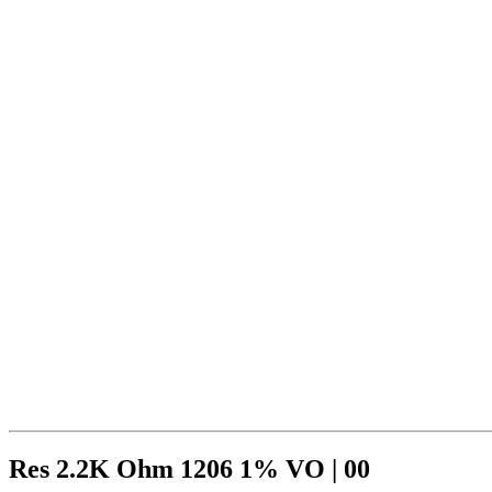
Res 2.2K Ohm 1206 1% VO | 00