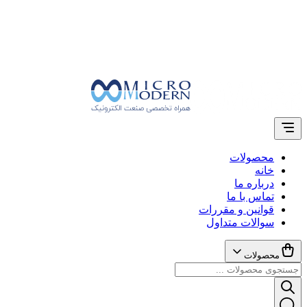
محصولات
خانه
درباره ما
تماس با ما
قوانین و مقررات
سوالات متداول
محصولات