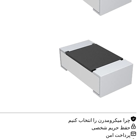
چرا میکرومدرن را انتخاب کنیم
حفظ حریم شخصی
پرداخت امن