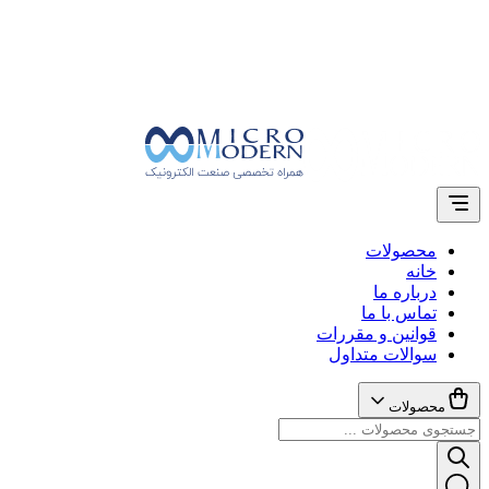
محصولات
خانه
درباره ما
تماس با ما
قوانین و مقررات
سوالات متداول
محصولات